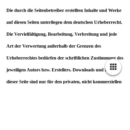
Die durch die Seitenbetreiber erstellten Inhalte und Werke
auf diesen Seiten unterliegen dem deutschen Urheberrecht.
Die Vervielfältigung, Bearbeitung, Verbreitung und jede
Art der Verwertung außerhalb der Grenzen des
Urheberrechtes bedürfen der schriftlichen Zustimmung des
jeweiligen Autors bzw. Erstellers. Downloads und Kopien
dieser Seite sind nur für den privaten, nicht kommerziellen
Gebrauch gestattet.
Soweit die Inhalte auf dieser Seite nicht vom Betreiber
erstellt wurden, werden die Urheberrechte Dritter
beachtet. Insbesondere werden Inhalte Dritter als solche