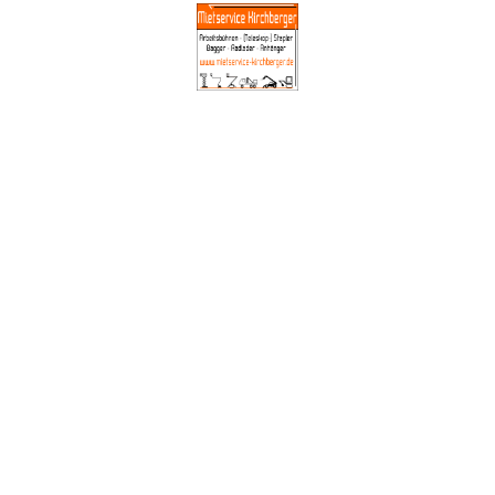
Mietservice
Kirchberger GmbH
Arbeitsbühnen-